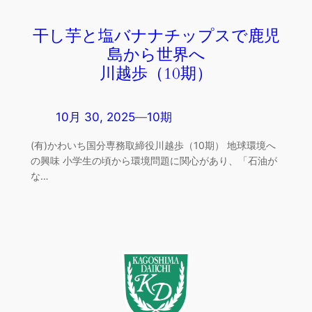
干し芋と塩バナナチップスで鹿児
島から世界へ

川越歩（10期）
10月 30, 2025
—
10期
(有)かわいち国分専務取締役川越歩（10期） 地球環境へ
の興味 小学生の頃から環境問題に関心があり、「石油が
な…