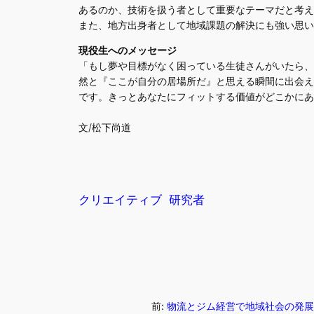
あるのか、技術を扱う者として重要なテーマだと考え
また、地方出身者として地域課題の解決にも強い思い
現役生へのメッセージ
「もし夢や目標がなく困っている生徒さんがいたら、
然と『ここが自分の居場所だ』と思える瞬間に出会え
です。きっとあなたにフィットする価値がどこかにあ
文/松下尚道
クリエイティブ
研究者
前:
物流とジム経営で地域社会の発展