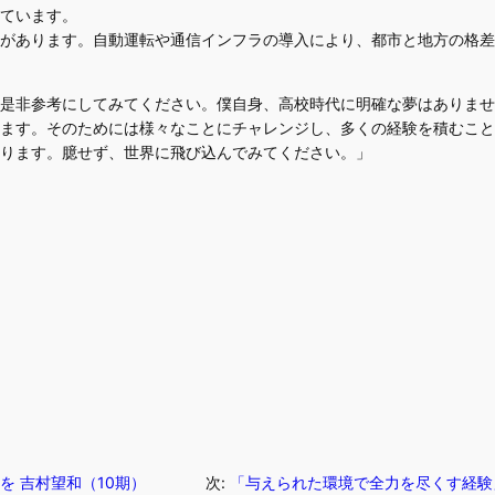
ています。
があります。自動運転や通信インフラの導入により、都市と地方の格差
是非参考にしてみてください。僕自身、高校時代に明確な夢はありませ
ます。そのためには様々なことにチャレンジし、多くの経験を積むこと
ります。臆せず、世界に飛び込んでみてください。」
を 吉村望和（10期）
次:
「与えられた環境で全力を尽くす経験」