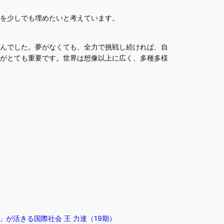
を少しでも埋めたいと考えています。
んでした。夢がなくても、全力で挑戦し続ければ、自
がとても重要です。世界は想像以上に広く、多種多様
が活きる国際社会 王 力達（19期）