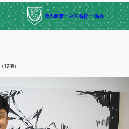
鹿児島第一中学高校 一高会
（19期）