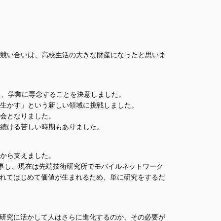
競い合いは、高校生活の大きな財産になったと思いま
し、学業に専念することを決意しました。
生かす」という新しい領域に挑戦しました。
会となりました。
を続ける苦しい時期もありました。
から支えました。
業務に従事し、現在は先端技術研究所でモバイルネットワーク
われてはじめて価値が生まれるため、単に研究をするだ
や研究に活かして人はさらに進化するのか、その必要が